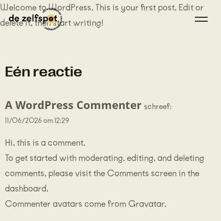
Doorgaan
Welcome to WordPress. This is your first post. Edit or
naar
delete it, then start writing!
inhoud
Eén reactie
A WordPress Commenter
schreef:
11/06/2026 om 12:29
Hi, this is a comment.
To get started with moderating, editing, and deleting
comments, please visit the Comments screen in the
dashboard.
Commenter avatars come from
Gravatar
.