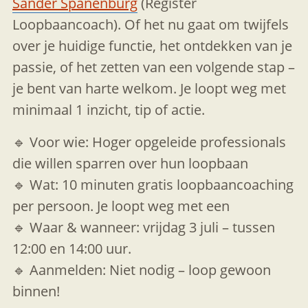
Sander Spanenburg
(Register
Loopbaancoach). Of het nu gaat om twijfels
over je huidige functie, het ontdekken van je
passie, of het zetten van een volgende stap –
je bent van harte welkom. Je loopt weg met
minimaal 1 inzicht, tip of actie.
🔹 Voor wie: Hoger opgeleide professionals
die willen sparren over hun loopbaan
🔹 Wat: 10 minuten gratis loopbaancoaching
per persoon. Je loopt weg met een
🔹 Waar & wanneer: vrijdag 3 juli – tussen
12:00 en 14:00 uur.
🔹 Aanmelden: Niet nodig – loop gewoon
binnen!