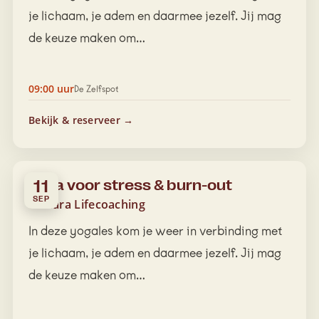
je lichaam, je adem en daarmee jezelf. Jij mag
de keuze maken om…
09:00 uur
De Zelfspot
Bekijk & reserveer →
Yoga voor stress & burn-out
11
SEP
Tamara Lifecoaching
In deze yogales kom je weer in verbinding met
je lichaam, je adem en daarmee jezelf. Jij mag
de keuze maken om…