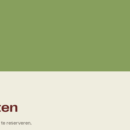
ten
te reserveren.