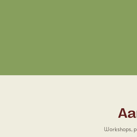
Aa
Workshops, po