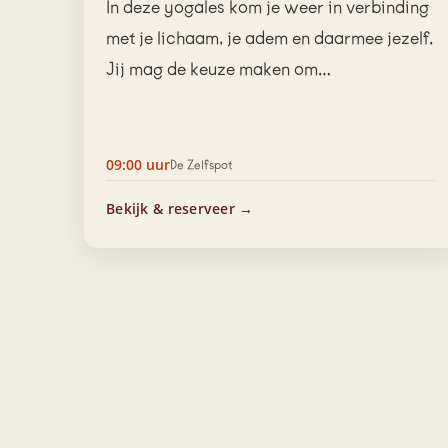
In deze yogales kom je weer in verbinding
met je lichaam, je adem en daarmee jezelf.
Jij mag de keuze maken om…
09:00 uur
De Zelfspot
Bekijk & reserveer →