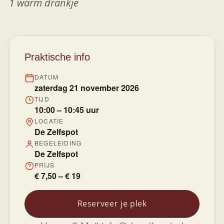
1 warm drankje
Praktische info
DATUM
zaterdag 21 november 2026
TIJD
10:00 – 10:45 uur
LOCATIE
De Zelfspot
BEGELEIDING
De Zelfspot
PRIJS
€ 7,50 – € 19
Reserveer je plek