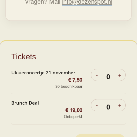
Vragen? Mail
info@dezelfspot.nl
Tickets
Ukkieconcertje 21 november
-
+
Verhoog
Verhoo
Hoeveelhe
€
7,50
aantal
aantal
30
beschikbaar
tickets
tickets
van
van
Ukkieconcertje
Ukkiec
Brunch Deal
21
21
-
+
Verhoog
Verhoo
november
novem
Hoeveelhe
€
19,00
aantal
aantal
Onbeperkt
tickets
tickets
van
van
Brunch
Brunch
Deal
Deal