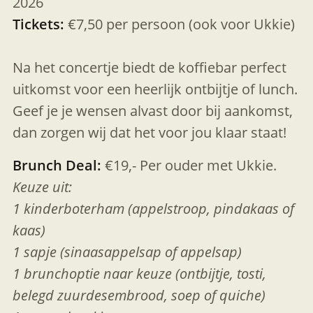
2026
Tickets:
€7,50 per persoon (ook voor Ukkie)
Na het concertje biedt de koffiebar perfect
uitkomst voor een heerlijk ontbijtje of lunch.
Geef je je wensen alvast door bij aankomst,
dan zorgen wij dat het voor jou klaar staat!
Brunch Deal:
€19,- Per ouder met Ukkie.
Keuze uit:
1 kinderboterham (appelstroop, pindakaas of
kaas)
1 sapje (sinaasappelsap of appelsap)
1 brunchoptie naar keuze (ontbijtje, tosti,
belegd zuurdesembrood, soep of quiche)