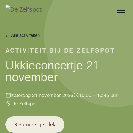
Doorgaan
naar
inhoud
← Alle activiteiten
ACTIVITEIT BIJ DE ZELFSPOT
Ukkieconcertje 21
november
zaterdag 21 november 2026
10:00 – 10:45 uur
De Zelfspot
Reserveer je plek